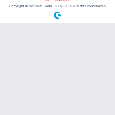
Copyright © mehrals1 GmbH & Co KG - Alle Rechte vorbehalten